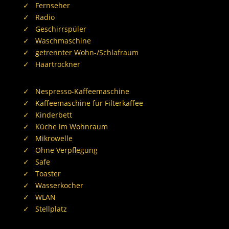
✓ Fernseher
✓ Radio
✓ Geschirrspüler
✓ Waschmaschine
✓ getrennter Wohn-/Schlafraum
✓ Haartrockner
✓ Nespresso-Kaffeemaschine
✓ Kaffeemaschine für Filterkaffee
✓ Kinderbett
✓ Küche im Wohnraum
✓ Mikrowelle
✓ Ohne Verpflegung
✓ Safe
✓ Toaster
✓ Wasserkocher
✓ WLAN
✓ Stellplatz