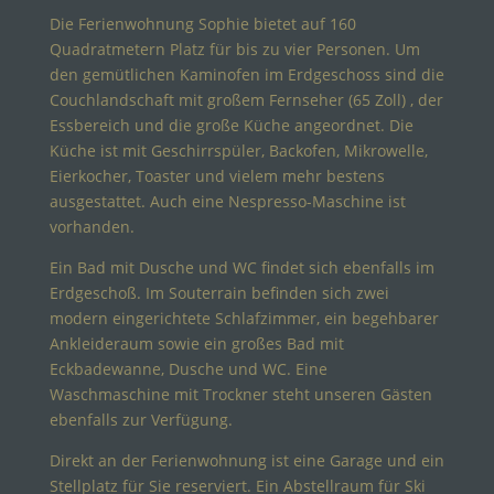
Die Ferienwohnung Sophie bietet auf 160
Quadratmetern Platz für bis zu vier Personen. Um
den gemütlichen Kaminofen im Erdgeschoss sind die
Couchlandschaft mit großem Fernseher (65 Zoll) , der
Essbereich und die große Küche angeordnet. Die
Küche ist mit Geschirrspüler, Backofen, Mikrowelle,
Eierkocher, Toaster und vielem mehr bestens
ausgestattet. Auch eine Nespresso-Maschine ist
vorhanden.
Ein Bad mit Dusche und WC findet sich ebenfalls im
Erdgeschoß. Im Souterrain befinden sich zwei
modern eingerichtete Schlafzimmer, ein begehbarer
Ankleideraum sowie ein großes Bad mit
Eckbadewanne, Dusche und WC. Eine
Waschmaschine mit Trockner steht unseren Gästen
ebenfalls zur Verfügung.
Direkt an der Ferienwohnung ist eine Garage und ein
Stellplatz für Sie reserviert. Ein Abstellraum für Ski